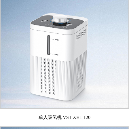
单人吸氢机 VST-XH1-120