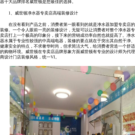
器十大品牌排名威世顿是您最佳的选择。
1、威世顿净水器专卖店高端装修设计
在没有看到产品之前，消费者第一眼看到的就是净水器加盟专卖店的
装修。一个令人眼前一亮的装修设计，无疑可以让消费者对整个净水器专
卖店打上一个极高的印象分，接下来的营销成功率自然也就提高了。净水
器水属于专业性较强的中高端电器，装修的要点就在于突出其自然干净、
健康安全的特点，不求奢华时尚，但求简洁大气，给消费者营造一个舒适
的购物环境。威世顿在专卖店品牌形象方面威世顿有专业的设计师为代理
商设计门店装修风格，统一VI。