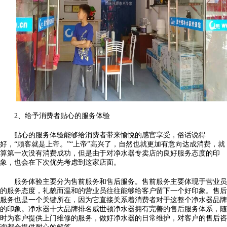
2、给予消费者贴心的服务体验
贴心的服务体验能够给消费者带来愉悦的感官享受，俗话说得
好，“顾客就是上帝。”“上帝”高兴了，自然也就更加有意向达成消费，就
算第一次没有消费成功，但是由于对净水器专卖店的良好服务态度的印
象，也会在下次优先考虑到这家店面。
服务体验主要分为售前服务和售后服务。售前服务主要体现于营业员
的服务态度，礼貌而温和的营业员往往能够给客户留下一个好印象。售后
服务也是一个关键所在，因为它直接关系着消费者对于这整个净水器品牌
的印象。净水器十大品牌排名威世顿净水器拥有完善的售后服务体系，随
时为客户提供上门维修的服务，做好净水器的日常维护，对客户的售后咨