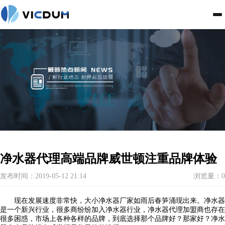
净水器代理高端品牌威世顿注重品牌体验
发布时间：2019-05-12 21:14
浏览量：0
现在发展速度非常快，大小净水器厂家如雨后春笋涌现出来。净水器
是一个新兴行业，很多商纷纷加入净水器行业，净水器代理加盟商也存在
很多困惑，市场上各种各样的品牌，到底选择那个品牌好？那家好？净水